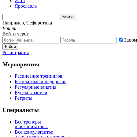
Ялта
Ярославль
Найти
Например,
Сефиротика
Войти
Войти через:
Запом
Войти
Регистрация
Мероприятия
Расписание тренингов
Бесплатные и недорогие
Регулярные занятия
Курсы в записи
Ретриты
Специалисты
Все тренеры
и организаторы
Все консультанты:
от психолога до астролога