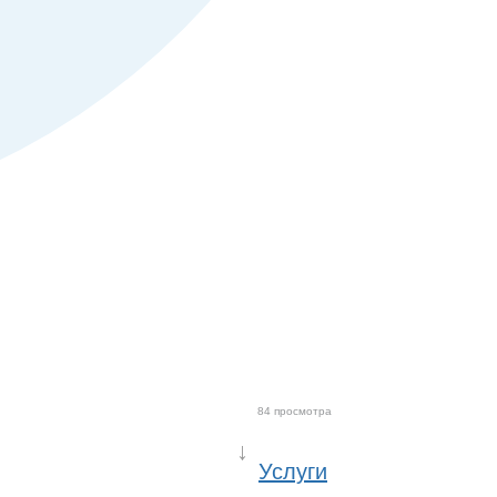
84 просмотра
↓
Услуги