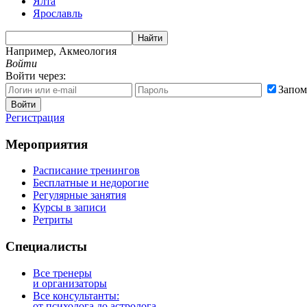
Ялта
Ярославль
Найти
Например,
Акмеология
Войти
Войти через:
Запом
Войти
Регистрация
Мероприятия
Расписание тренингов
Бесплатные и недорогие
Регулярные занятия
Курсы в записи
Ретриты
Специалисты
Все тренеры
и организаторы
Все консультанты:
от психолога до астролога