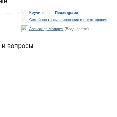
кже
Коучинг
,
Психодрама
,
Семейное консультирование и психотерапия
.
Александр Молярук
(Владивосток)
.
 и вопросы