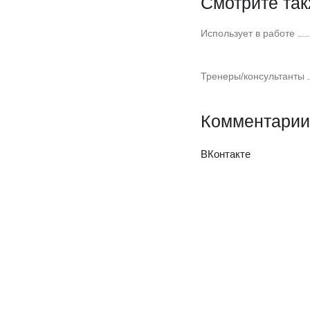
Смотрите та
Использует в работе
Тренеры/консультанты
Комментарии
ВКонтакте