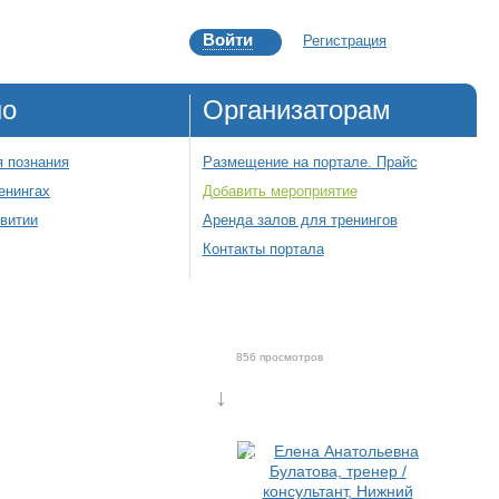
Войти
Регистрация
но
Организаторам
 познания
Размещение на портале. Прайс
енингах
Добавить мероприятие
звитии
Аренда залов для тренингов
Контакты портала
856 просмотров
↓