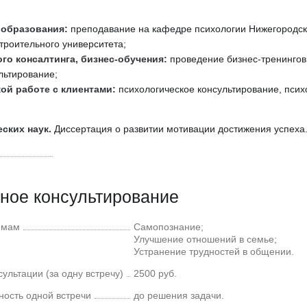
 образования:
преподавание на кафедре психологии Нижегородско
троительного университета;
го консалтинга, бизнес-обучения:
проведение бизнес-тренингов,
льтирование;
ой работе с клиентами:
психологическое консультирование, псих
ских наук.
Диссертация о развитии мотивации достижения успеха
ное консультирование
емам
Самопознание;
Улучшение отношений в семье;
Устранение трудностей в общении.
ультации (за одну встречу)
2500 руб.
ость одной встречи
до решения задачи.