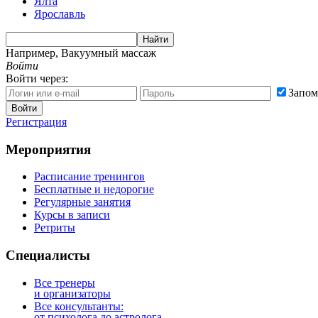
Ялта
Ярославль
Найти
Например,
Вакуумный массаж
Войти
Войти через:
Запом
Войти
Регистрация
Мероприятия
Расписание тренингов
Бесплатные и недорогие
Регулярные занятия
Курсы в записи
Ретриты
Специалисты
Все тренеры
и организаторы
Все консультанты:
от психолога до астролога