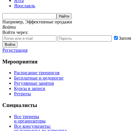
Ялта
Ярославль
Найти
Например,
Эффективные продажи
Войти
Войти через:
Запом
Войти
Регистрация
Мероприятия
Расписание тренингов
Бесплатные и недорогие
Регулярные занятия
Курсы в записи
Ретриты
Специалисты
Все тренеры
и организаторы
Все консультанты:
от психолога до астролога