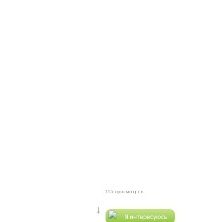
115 просмотров
↓
Я интересуюсь