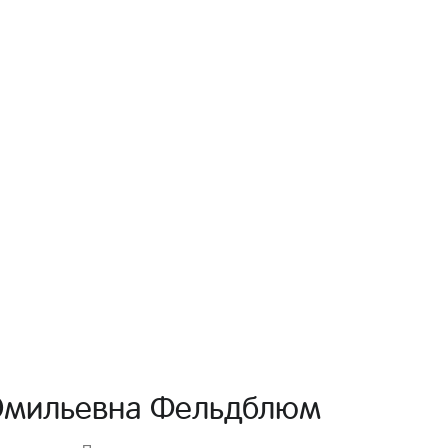
Эмильевна Фельдблюм