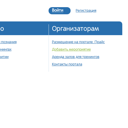
Войти
Регистрация
но
Организаторам
 познания
Размещение на портале. Прайс
енингах
Добавить мероприятие
витии
Аренда залов для тренингов
Контакты портала