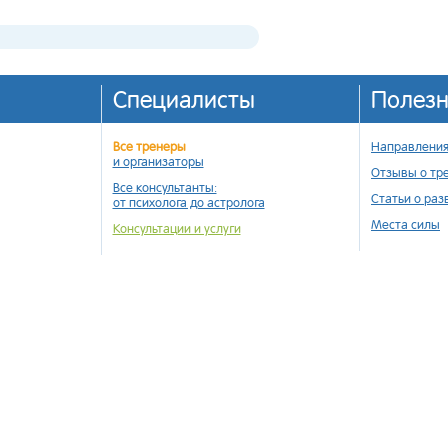
Специалисты
Полез
Все тренеры
Направления
и организаторы
Отзывы о тр
Все консультанты:
Статьи о раз
от психолога до астролога
Места силы
Консультации и услуги