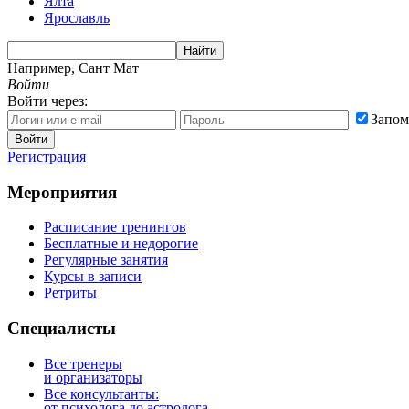
Ялта
Ярославль
Найти
Например,
Сант Мат
Войти
Войти через:
Запом
Войти
Регистрация
Мероприятия
Расписание тренингов
Бесплатные и недорогие
Регулярные занятия
Курсы в записи
Ретриты
Специалисты
Все тренеры
и организаторы
Все консультанты:
от психолога до астролога