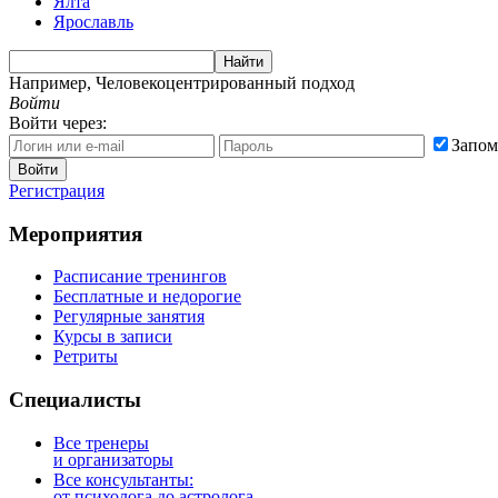
Ялта
Ярославль
Найти
Например,
Человекоцентрированный подход
Войти
Войти через:
Запом
Войти
Регистрация
Мероприятия
Расписание тренингов
Бесплатные и недорогие
Регулярные занятия
Курсы в записи
Ретриты
Специалисты
Все тренеры
и организаторы
Все консультанты:
от психолога до астролога