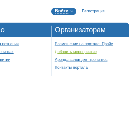
Войти
Регистрация
но
Организаторам
 познания
Размещение на портале. Прайс
енингах
Добавить мероприятие
звитии
Аренда залов для тренингов
Контакты портала