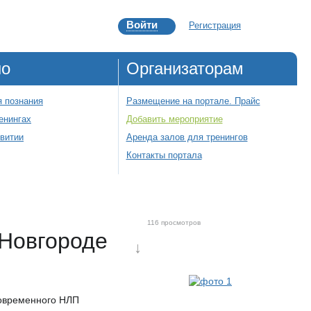
Войти
Регистрация
но
Организаторам
 познания
Размещение на портале. Прайс
енингах
Добавить мероприятие
звитии
Аренда залов для тренингов
Контакты портала
116 просмотров
Новгороде
↓
Современного НЛП