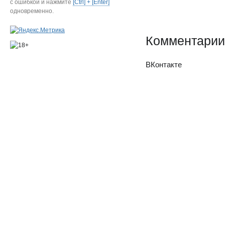
с ошибкой и нажмите
[Ctrl] + [Enter]
одновременно.
Комментарии
ВКонтакте