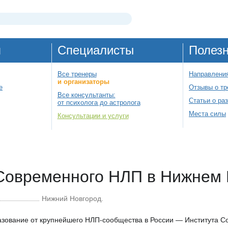
я
Специалисты
Полез
Все тренеры
Направления
и организаторы
е
Отзывы о тр
Все консультанты:
Статьи о ра
от психолога до астролога
Места силы
Консультации и услуги
Современного НЛП в Нижнем 
Нижний Новгород.
зование от крупнейшего НЛП-сообщества в России — Института 