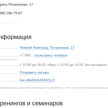
ресу Почаинская, 17.
960 186-79-87.
информация
Нижний Новгород
,
Почаинская, 17.
+7 960…
посмотреть телефон
ите мне сами!
с 10:00 до 18:00, обед: с 13:00 до 14:00, без выходных.
Отправить письмо
.
live:af6df1b5492421c3
.
при обращении в данную организацию, вы упомянете о том, что нашли информацию на са
ренингов и семинаров