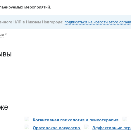
планируемых мероприятий.
енного НЛП в Нижнем Новгороде
:
подписаться на новости этого орган
ия
2
зывы
кже
Когнитивная психология и психотерапия
,
Ораторское искусство
,
Эффективные пер