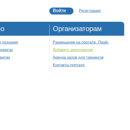
Войти
Регистрация
но
Организаторам
 познания
Размещение на портале. Прайс
енингах
Добавить мероприятие
звитии
Аренда залов для тренингов
Контакты портала