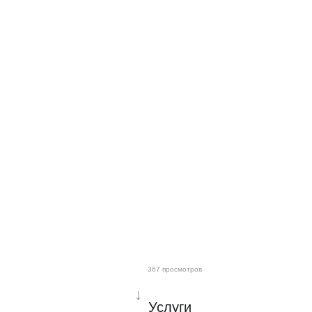
367 просмотров
↓
Услуги