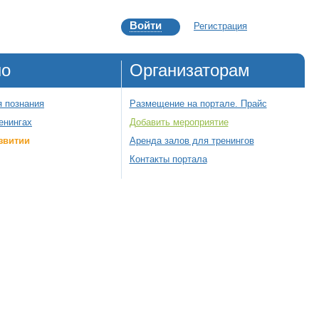
Войти
Регистрация
но
Организаторам
 познания
Размещение на портале. Прайс
енингах
Добавить мероприятие
звитии
Аренда залов для тренингов
Контакты портала