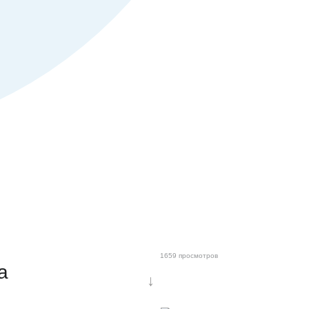
1659 просмотров
а
↓