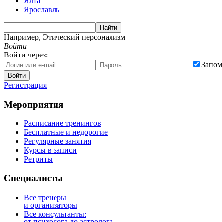
Ялта
Ярославль
Найти
Например,
Этический персонализм
Войти
Войти через:
Запом
Войти
Регистрация
Мероприятия
Расписание тренингов
Бесплатные и недорогие
Регулярные занятия
Курсы в записи
Ретриты
Специалисты
Все тренеры
и организаторы
Все консультанты:
от психолога до астролога