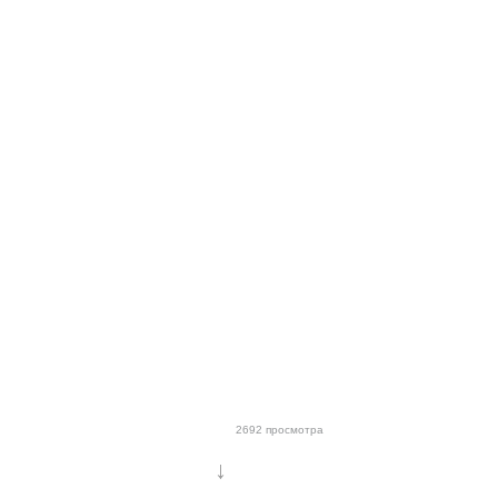
2692 просмотра
↓