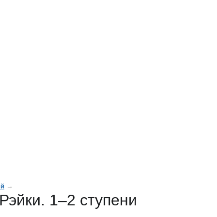
→
ий
Рэйки. 1–2 ступени