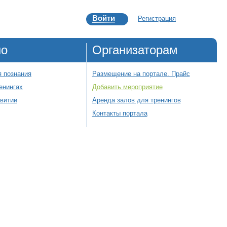
Войти
Регистрация
но
Организаторам
 познания
Размещение на портале. Прайс
енингах
Добавить мероприятие
звитии
Аренда залов для тренингов
Контакты портала