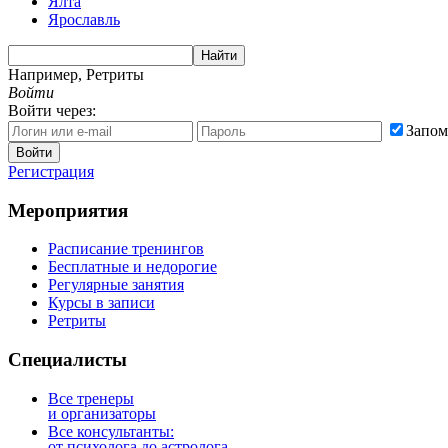
Ялта
Ярославль
Найти
Например,
Ретриты
Войти
Войти через:
Запом
Войти
Регистрация
Мероприятия
Расписание тренингов
Бесплатные и недорогие
Регулярные занятия
Курсы в записи
Ретриты
Специалисты
Все тренеры
и организаторы
Все консультанты:
от психолога до астролога