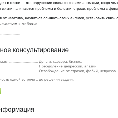
одит в жизни — это нарушение связи со своими ангелами, когда чел
его жизни начинаются проблемы и болезни, страхи, проблемы с фи
я от негатива, научиться слышать своих ангелов, установить связь
ь счастьем и любовью.
ное консультирование
емам
Деньги, карьера, бизнес;
Преодоление депрессии, апатии;
Освобождение от страхов, фобий, неврозов.
ость одной встречи
до решения задачи.
информация