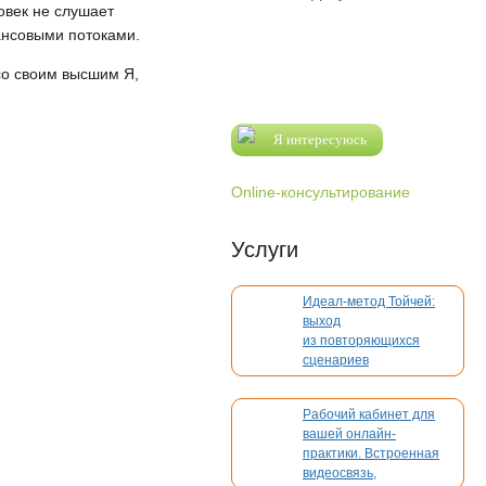
овек не слушает
нансовыми потоками.
 со своим высшим Я,
Я интересуюсь
Online-консультирование
Услуги
Идеал-метод Тойчей:
выход
из повторяющихся
сценариев
Рабочий кабинет для
вашей онлайн-
практики. Встроенная
видеосвязь,