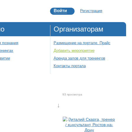
Войти
Регистрация
но
Организаторам
 познания
Размещение на портале. Прайс
енингах
Добавить мероприятие
звитии
Аренда залов для тренингов
Контакты портала
93 просмотра
↓