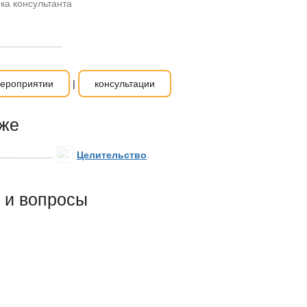
ка консультанта
ероприятии
|
консультации
кже
Целительство
.
 и вопросы