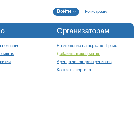
Войти
Регистрация
но
Организаторам
 познания
Размещение на портале. Прайс
енингах
Добавить мероприятие
звитии
Аренда залов для тренингов
Контакты портала