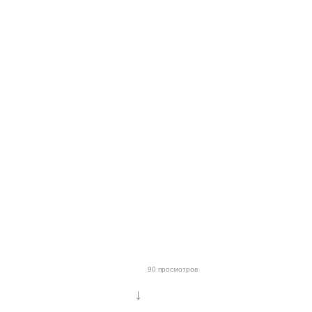
90 просмотров
↓