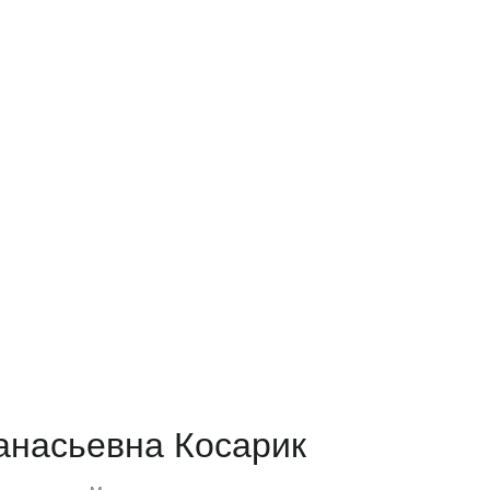
насьевна Косарик