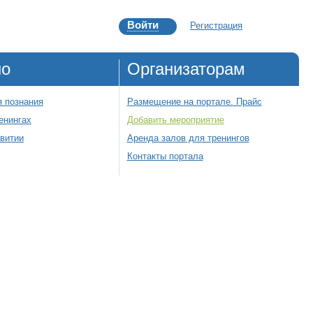
Войти
Регистрация
но
Организаторам
 познания
Размещение на портале. Прайс
енингах
Добавить мероприятие
звитии
Аренда залов для тренингов
Контакты портала