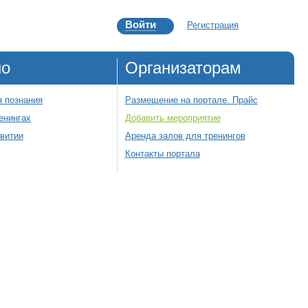
Войти
Регистрация
но
Организаторам
 познания
Размещение на портале. Прайс
енингах
Добавить мероприятие
звитии
Аренда залов для тренингов
Контакты портала