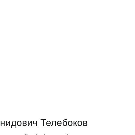
нидович Телебоков