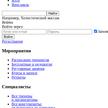
Ялта
Ярославль
Найти
Например,
Холистический массаж
Войти
Войти через:
Запом
Войти
Регистрация
Мероприятия
Расписание тренингов
Бесплатные и недорогие
Регулярные занятия
Курсы в записи
Ретриты
Специалисты
Все тренеры
и организаторы
Все консультанты:
от психолога до астролога