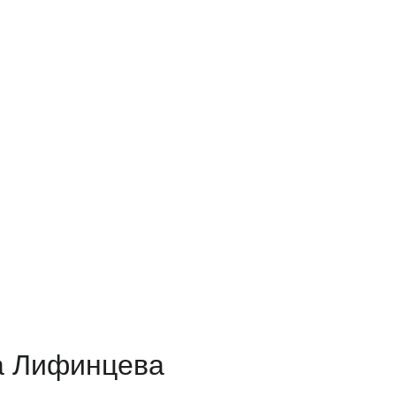
а Лифинцева