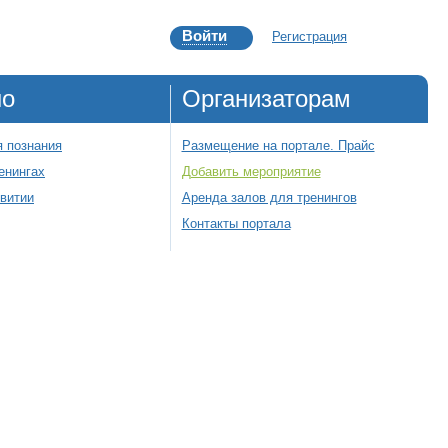
Войти
Регистрация
но
Организаторам
 познания
Размещение на портале. Прайс
енингах
Добавить мероприятие
звитии
Аренда залов для тренингов
Контакты портала