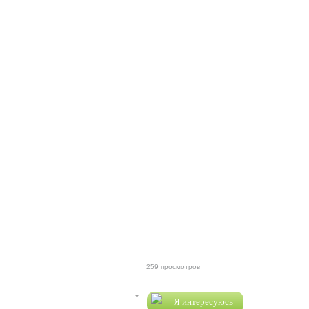
259 просмотров
↓
Я интересуюсь