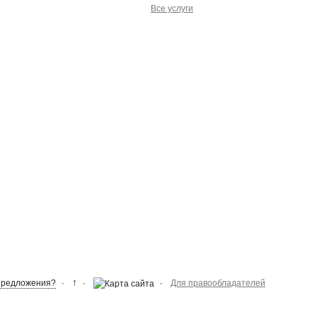
Все услуги
↑
Предложения?
Для правообладателей