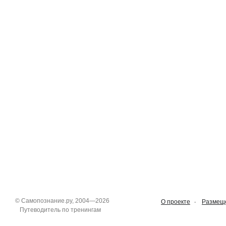
©
Самопознание.ру
, 2004—2026
О проекте
Размеще
Путеводитель по тренингам