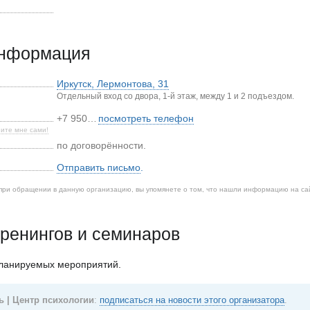
информация
Иркутск
,
Лермонтова, 31
Отдельный вход со двора, 1-й этаж, между 1 и 2 подъездом.
+7 950…
посмотреть телефон
ите мне сами!
по договорённости.
Отправить письмо
.
при обращении в данную организацию, вы упомянете о том, что нашли информацию на са
ренингов и семинаров
планируемых мероприятий.
ь | Центр психологии
:
подписаться на новости этого организатора
.