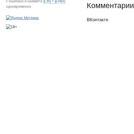
с ошибкой и нажмите
[Ctrl] + [Enter]
Комментарии
одновременно.
ВКонтакте