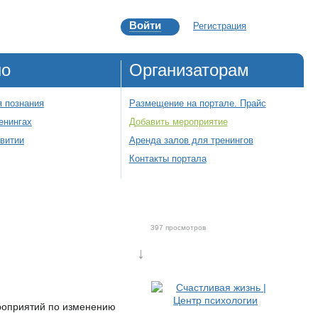
Войти
Регистрация
но
Организаторам
 познания
Размещение на портале. Прайс
енингах
Добавить мероприятие
звитии
Аренда залов для тренингов
Контакты портала
397 просмотров
↓
ероприятий по изменению