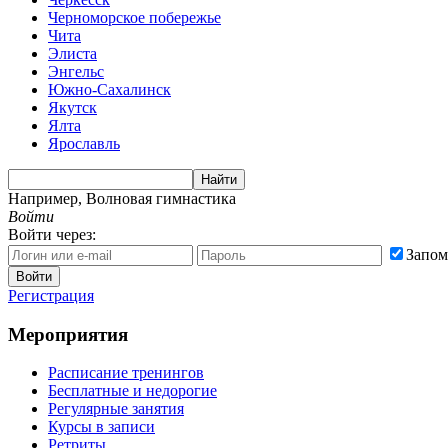
Черноморское побережье
Чита
Элиста
Энгельс
Южно-Сахалинск
Якутск
Ялта
Ярославль
Найти
Например,
Волновая гимнастика
Войти
Войти через:
Запом
Войти
Регистрация
Мероприятия
Расписание тренингов
Бесплатные и недорогие
Регулярные занятия
Курсы в записи
Ретриты