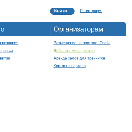
Войти
Регистрация
но
Организаторам
 познания
Размещение на портале. Прайс
енингах
Добавить мероприятие
звитии
Аренда залов для тренингов
Контакты портала