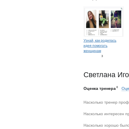
Узнай, как родилась
идея помогать
женщинам
3
0
Светлана Иг
8
Оценка тренера
Оце
Насколько тренер проф
Насколько интересен п
Насколько хорошо было