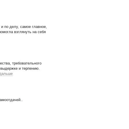
 и по делу, самое главное,
омогла взглянуть на себя
ества, требовательного
 выдержке и терпению.
 дальше
самоотдачей.
.