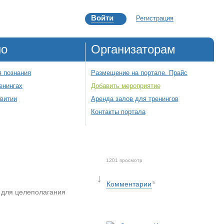
Войти
Регистрация
но
Организаторам
 познания
Размещение на портале. Прайс
енингах
Добавить мероприятие
звитии
Аренда залов для тренингов
Контакты портала
1201 просмотр
↓
Комментарии
5
 для целеполагания