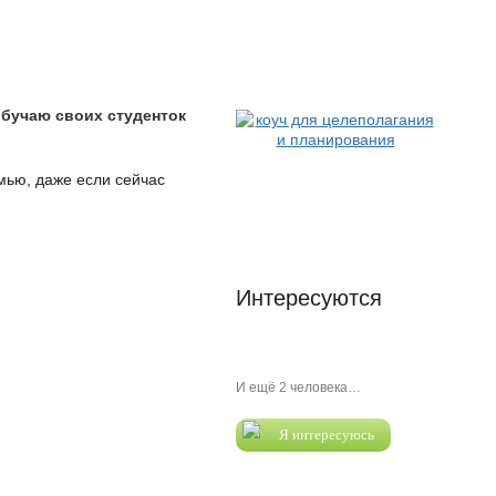
обучаю своих студенток
мью, даже если сейчас
Интересуются
И ещё 2 человека…
Я интересуюсь