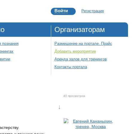
Войти
Регистрация
но
Организаторам
 познания
Размещение на портале. Прайс
енингах
Добавить мероприятие
звитии
Аренда залов для тренингов
Контакты портала
40 просмотров
↓
астерству.