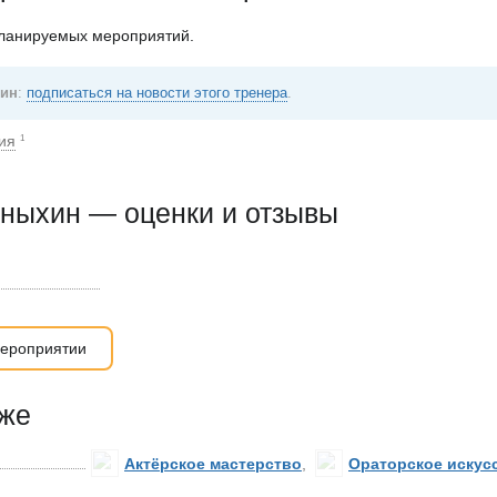
планируемых мероприятий.
хин
:
подписаться на новости этого тренера
.
ия
1
аныхин — оценки и отзывы
ероприятии
кже
Актёрское мастерство
,
Ораторское искус