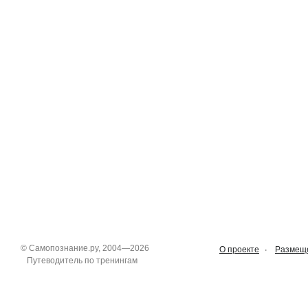
©
Самопознание.ру
, 2004—2026
О проекте
Размеще
Путеводитель по тренингам