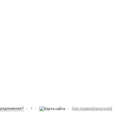
↑
Предложения?
Для правообладателей