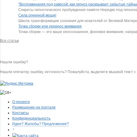
"Воспоминания под завесой: как гипноз раскрывает забытые тайны
Секреты гипнотического пробуждения памяти Нередко под гипнозо
Сила огненной мощи!
Школа трансформации сознания для искателей от Великой Матери 
Точка сборки или перенос внимания
Точка сборки — это ваше неосознанное, фоновое внимание, напр
Все статьи
Нашли ошибку?
Нашли опечатку, ошибку, неточность? Пожалуйста, выделите мышкой текст 
О проекте
Размещение на портале
Контакты
Конфиденциальность
Идеи? Жалобы? Предложения?
↑