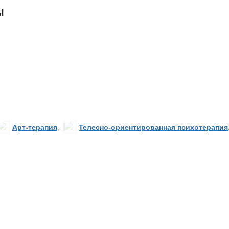
ы
Арт-терапия
,
Телесно-ориентированная психотерапия