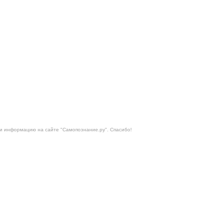
ли информацию на сайте "
Самопознание.ру
". Спасибо!