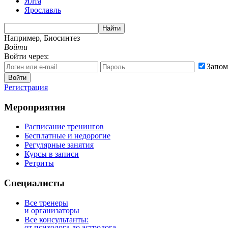
Ялта
Ярославль
Найти
Например,
Биосинтез
Войти
Войти через:
Запом
Войти
Регистрация
Мероприятия
Расписание тренингов
Бесплатные и недорогие
Регулярные занятия
Курсы в записи
Ретриты
Специалисты
Все тренеры
и организаторы
Все консультанты:
от психолога до астролога