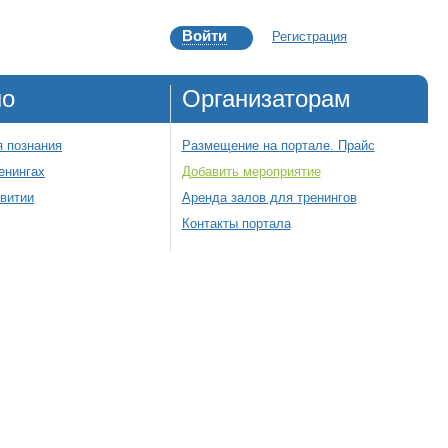
Войти
Регистрация
но
Организаторам
 познания
Размещение на портале. Прайс
енингах
Добавить мероприятие
звитии
Аренда залов для тренингов
Контакты портала