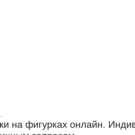
→
ки на фигурках онлайн. Инди