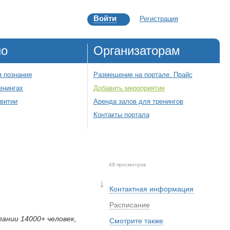
Войти
Регистрация
но
Организаторам
 познания
Размещение на портале. Прайс
енингах
Добавить мероприятие
звитии
Аренда залов для тренингов
Контакты портала
49 просмотров
↓
Контактная информация
Расписание
ании 14000+ человек,
Смотрите также