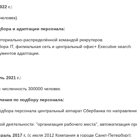
22 г.:
человек).
бора и адаптации персонала:
иториально-распределённой командой рекрутеров.
ора IT, филиальная сеть и центральный офис+ Executive search.
ументов адаптации.
ь 2021 г.:
 численность 300000 человек.
ления по подбору персонала:
одбора персонала центральный аппарат Сбербанка по направлени
ной деятельности: "организация рабочего места", автоматизация пр
раль 2017 г.
(с июля 2012 Компания в городе Санкт-Петербург):