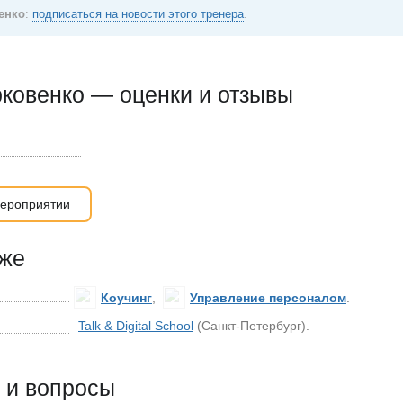
енко
:
подписаться на новости этого тренера
.
ковенко — оценки и отзывы
ероприятии
кже
Коучинг
,
Управление персоналом
.
Talk & Digital School
(Санкт-Петербург).
 и вопросы