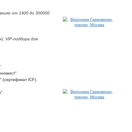
мпаниях от 1400 до 300000
, VIP-подбора для
.
ономист".
 (сертификат ICF).
".