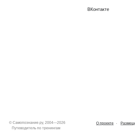
ВКонтакте
©
Самопознание.ру
, 2004—2026
О проекте
Размеще
Путеводитель по тренингам