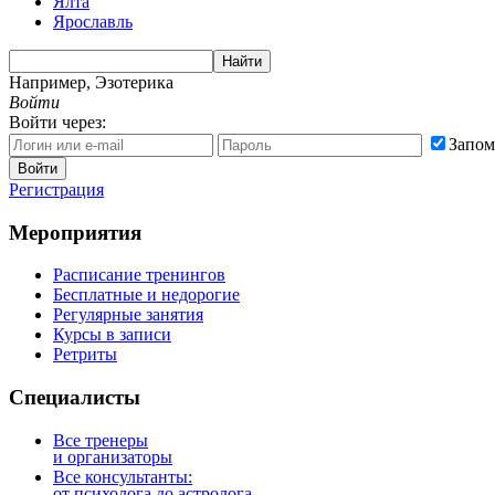
Ялта
Ярославль
Найти
Например,
Эзотерика
Войти
Войти через:
Запом
Войти
Регистрация
Мероприятия
Расписание тренингов
Бесплатные и недорогие
Регулярные занятия
Курсы в записи
Ретриты
Специалисты
Все тренеры
и организаторы
Все консультанты:
от психолога до астролога