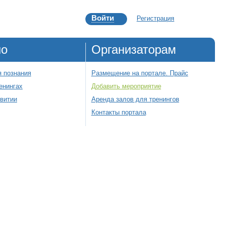
Войти
Регистрация
но
Организаторам
 познания
Размещение на портале. Прайс
енингах
Добавить мероприятие
звитии
Аренда залов для тренингов
Контакты портала