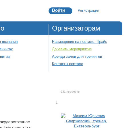
Войти
Регистрация
но
Организаторам
 познания
Размещение на портале. Прайс
енингах
Добавить мероприятие
звитии
Аренда залов для тренингов
Контакты портала
631 просмотр
↓
Государственное