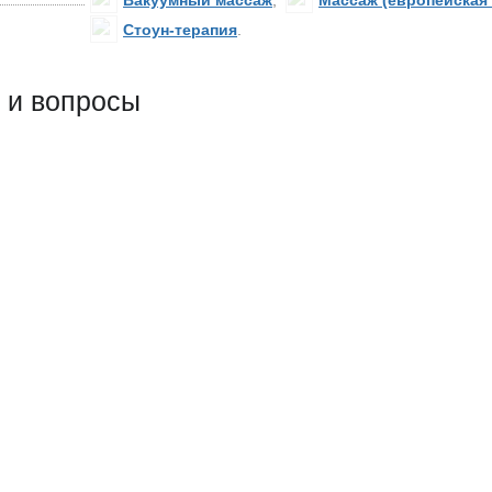
Вакуумный массаж
,
Массаж (европейская 
Стоун-терапия
.
 и вопросы