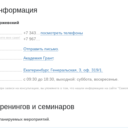
информация
ржевский
+7 343…
посмотреть телефоны
ите мне сами!
+7 967…
Отправить письмо
.
Академия Грант
.
Екатеринбург
,
Генеральская, 3, оф. 319/1.
с 09:30 до 18:30, выходной: суббота, воскресенье.
при записи на консультацию, вы упомянете о том, что нашли информацию на сайте "
Самоп
ренингов и семинаров
планируемых мероприятий.