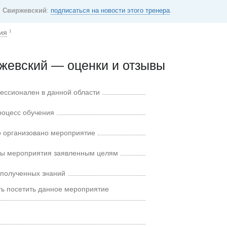
 Свиржевский
:
подписаться на новости этого тренера
.
ия
1
жевский — оценки и отзывы
ессионален в данной области
роцесс обучения
 организовано мероприятие
мы мероприятия заявленным целям
 полученных знаний
ть посетить данное мероприятие