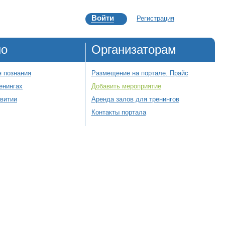
Войти
Регистрация
но
Организаторам
 познания
Размещение на портале. Прайс
енингах
Добавить мероприятие
звитии
Аренда залов для тренингов
Контакты портала