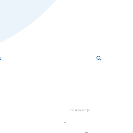
с
353 просмотра
↓