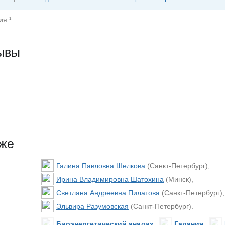
ия
1
зывы
кже
Галина Павловна Шелкова
(Санкт-Петербург),
Ирина Владимировна Шатохина
(Минск),
Светлана Андреевна Пилатова
(Санкт-Петербург)
Эльвира Разумовская
(Санкт-Петербург).
Биоэнергетический анализ
,
Гадания
,