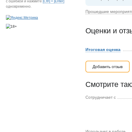
с ошибкой и нажмите
[Ctrl] + [Enter]
одновременно.
Прошедшие мероприят
Оценки и от
Итоговая оценка
Добавить отзыв
Смотрите та
Сотрудничает с
Использует в работе