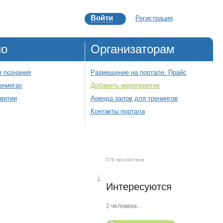
Войти
Регистрация
но
Организаторам
 познания
Размещение на портале. Прайс
енингах
Добавить мероприятие
звитии
Аренда залов для тренингов
Контакты портала
376 просмотров
↓
Интересуются
2 человека…