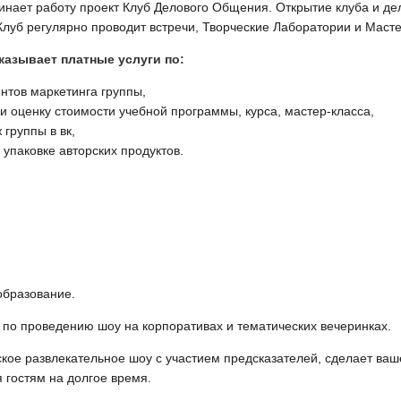
инает работу проект Клуб Делового Общения. Открытие клуба и де
Клуб регулярно проводит встречи, Творческие Лаборатории и Маст
казывает платные услуги по:
нтов маркетинга группы,
 и оценку стоимости учебной программы, курса, мастер-класса,
 группы в вк,
упаковке авторских продуктов.
образование.
 по проведению шоу на корпоративах и тематических вечеринках.
кое развлекательное шоу с участием предсказателей, сделает ва
 гостям на долгое время.