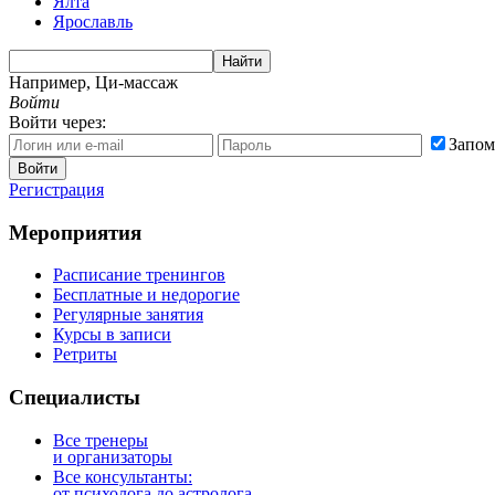
Ялта
Ярославль
Найти
Например,
Ци-массаж
Войти
Войти через:
Запом
Войти
Регистрация
Мероприятия
Расписание тренингов
Бесплатные и недорогие
Регулярные занятия
Курсы в записи
Ретриты
Специалисты
Все тренеры
и организаторы
Все консультанты:
от психолога до астролога