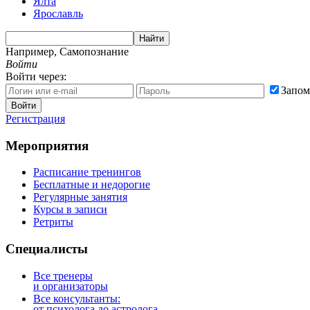
Ялта
Ярославль
Найти
Например,
Самопознание
Войти
Войти через:
Запом
Войти
Регистрация
Мероприятия
Расписание тренингов
Бесплатные и недорогие
Регулярные занятия
Курсы в записи
Ретриты
Специалисты
Все тренеры
и организаторы
Все консультанты:
от психолога до астролога