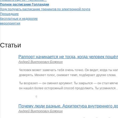
Полное расписание Голландии
Хочу получать расписание тренингов по электронной почте
Прошедшие
бесплатные и недорогие
мероприятия
Статьи
Раппорт начинается не тогда, когда человек пошёл
Андрей Викторович Бояркин
Человек может замечать тебя очень точно. Он видит, когда ты на
доверять. Меняет голос, снижает темп, подбирает другие слова.
Ты возразил — он сменил аргумент. Ты закрылся — он стал мягч
он нашёл более осторожный способ продолжить. Ты усомнился
0
0
Почему люди разные. Архитектура внутреннего до
Андрей Викторович Бояркин