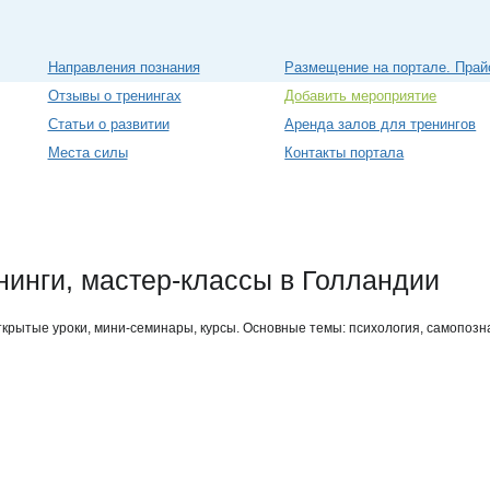
Направления познания
Размещение на портале. Прай
Отзывы о тренингах
Добавить мероприятие
Статьи о развитии
Аренда залов для тренингов
Места силы
Контакты портала
нинги, мастер-классы в Голландии
открытые уроки, мини-семинары, курсы. Основные темы: психология, самопоз