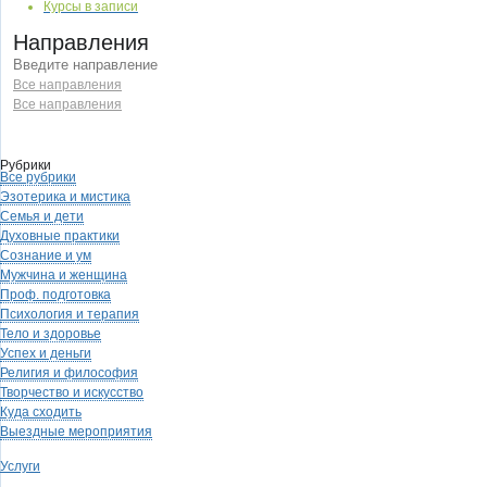
Курсы в записи
Направления
Все направления
Все направления
Рубрики
Все рубрики
Эзотерика и мистика
Семья и дети
Духовные практики
Сознание и ум
Мужчина и женщина
Проф. подготовка
Психология и терапия
Тело и здоровье
Успех и деньги
Религия и философия
Творчество и искусство
Куда сходить
Выездные мероприятия
Услуги