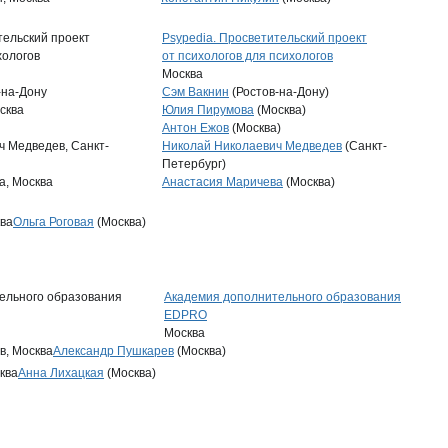
Psypedia. Просветительский проект
от психологов для психологов
Москва
Сэм Вакнин
(Ростов-на-Дону)
Юлия Пирумова
(Москва)
Антон Ежов
(Москва)
Николай Николаевич Медведев
(Санкт-
Петербург)
Анастасия Маричева
(Москва)
Ольга Роговая
(Москва)
Академия дополнительного образования
EDPRO
Москва
Александр Пушкарев
(Москва)
Анна Лихацкая
(Москва)