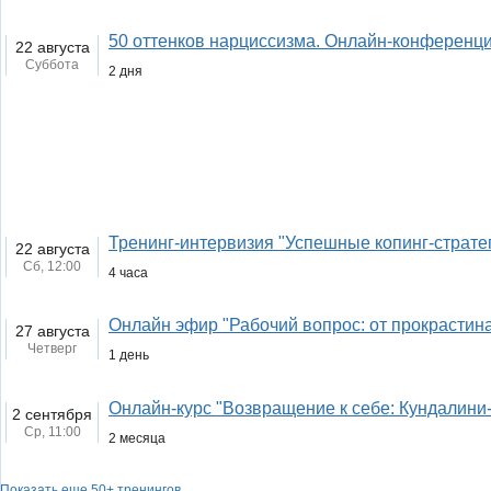
50 оттенков нарциссизма. Онлайн-конференци
22 августа
Суббота
2 дня
Тренинг-интервизия "Успешные копинг-страте
22 августа
Сб,
12:00
4 часа
Онлайн эфир "Рабочий вопрос: от прокрастин
27 августа
Четверг
1 день
Онлайн-курс "Возвращение к себе: Кундалини
2 сентября
Ср,
11:00
2 месяца
Показать еще 50+ тренингов…