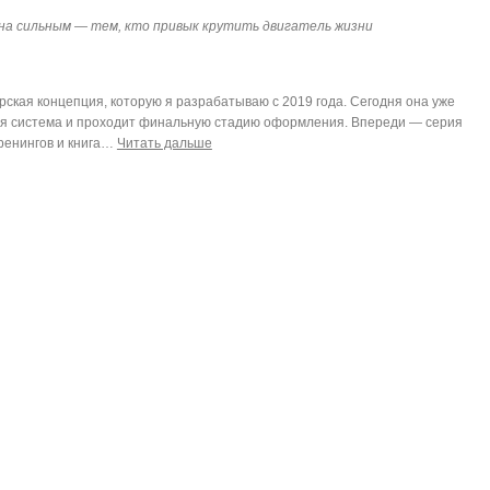
на сильным — тем, кто привык крутить двигатель жизни
ская концепция, которую я разрабатываю с 2019 года. Сегодня она уже
ая система и проходит финальную стадию оформления. Впереди — серия
ренингов и книга
…
Читать дальше
0