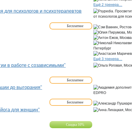
Ещё 2 тренера…
я для психологов и психотерапевтов
Бесплатное
Ещё 3 тренера…
гии в работе с созависимыми"
Бесплатное
ации до выгорания"
Бесплатное
-йога для женщин"
Скидка 10%