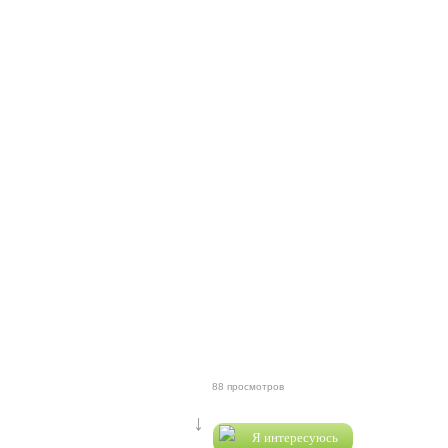
88 просмотров
↓
Я интересуюсь