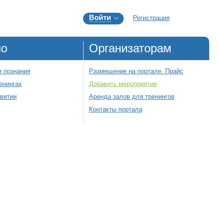
Войти
Регистрация
но
Организаторам
 познания
Размещение на портале. Прайс
енингах
Добавить мероприятие
звитии
Аренда залов для тренингов
Контакты портала