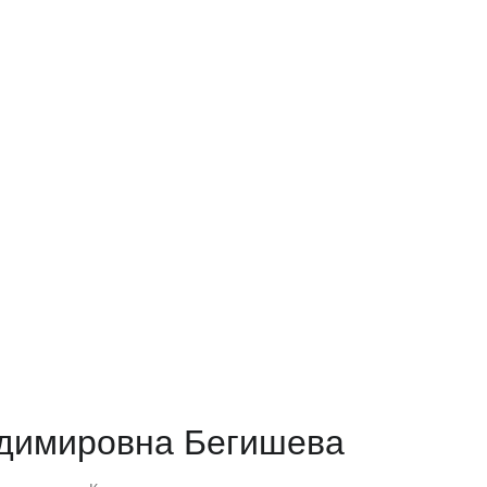
димировна Бегишева