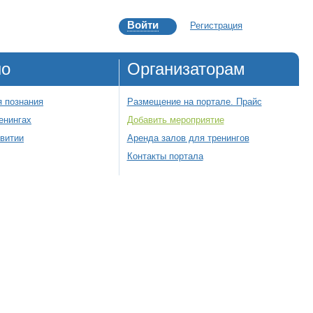
Войти
Регистрация
но
Организаторам
 познания
Размещение на портале. Прайс
енингах
Добавить мероприятие
звитии
Аренда залов для тренингов
Контакты портала