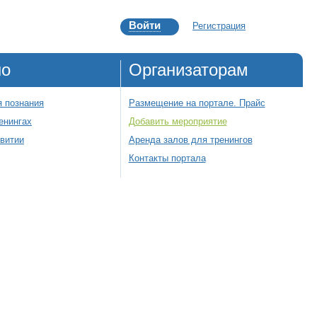
Войти
Регистрация
но
Организаторам
 познания
Размещение на портале. Прайс
енингах
Добавить мероприятие
звитии
Аренда залов для тренингов
Контакты портала