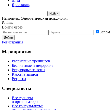
Ялта
Ярославль
Найти
Например,
Энергетическая психология
Войти
Войти через:
Запом
Войти
Регистрация
Мероприятия
Расписание тренингов
Бесплатные и недорогие
Регулярные занятия
Курсы в записи
Ретриты
Специалисты
Все тренеры
и организаторы
Все консультанты:
от психолога до астролога