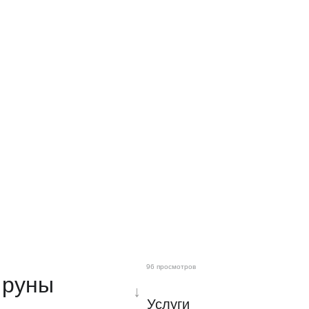
96 просмотров
 руны
↓
Услуги