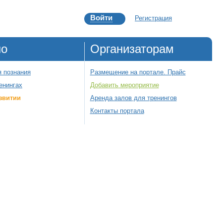
Войти
Регистрация
но
Организаторам
 познания
Размещение на портале. Прайс
енингах
Добавить мероприятие
звитии
Аренда залов для тренингов
Контакты портала