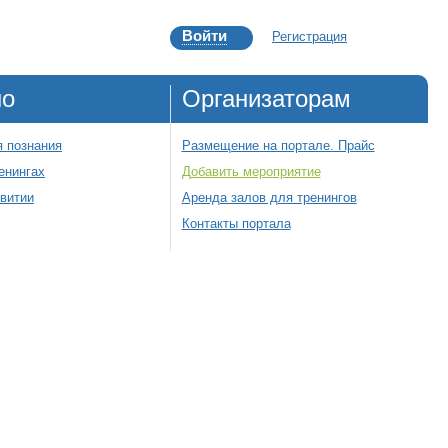
Войти
Регистрация
но
Организаторам
 познания
Размещение на портале. Прайс
енингах
Добавить мероприятие
звитии
Аренда залов для тренингов
Контакты портала