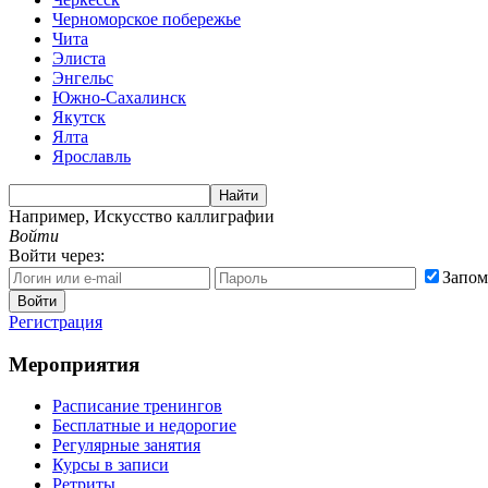
Черноморское побережье
Чита
Элиста
Энгельс
Южно-Сахалинск
Якутск
Ялта
Ярославль
Найти
Например,
Искусство каллиграфии
Войти
Войти через:
Запом
Войти
Регистрация
Мероприятия
Расписание тренингов
Бесплатные и недорогие
Регулярные занятия
Курсы в записи
Ретриты