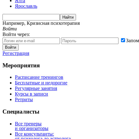
Ялта
Ярославль
Найти
Например,
Кризисная психотерапия
Войти
Войти через:
Запом
Войти
Регистрация
Мероприятия
Расписание тренингов
Бесплатные и недорогие
Регулярные занятия
Курсы в записи
Ретриты
Специалисты
Все тренеры
и организаторы
Все консультанты:
от психолога до астролога