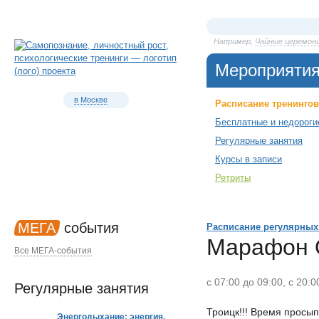
Например,
Чайные церемон
Мероприяти
в Москве
Расписание тренингов
Бесплатные и недороги
Регулярные занятия
Курсы в записи
Ретриты
МЕГА
события
Расписание регулярных
Марафон 
Все МЕГА-события
с 07:00 до 09:00, с 20
Регулярные занятия
Троицк!!! Время просып
Энергодыхание: энергия,