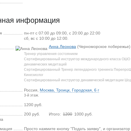
нная информация
я
пн-пт с 07:00 до 09:00, с 20:00 до 22:00
сб, вс с 10:00 до 12:00.
Анна Леонова
(Черноморское побережье)
Тренер управления состоянием
Сертифицированный инструктор международного класса ОШО
динамических медитаций
Сертифицированный Тренер легендарного тренинга Перепро
Кинезиолог
Сертифицированный инструктор динамической медитации Шод
Россия
,
Москва, Троицк
,
Городская, 6 г
3-й этаж.
1200
руб.
200 руб.
Итого:
1200
1000
руб.
ла
рмация
Просто нажмите кнопку "Подать заявку", и организатор